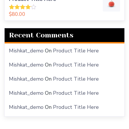
$
80.00
Rated
4.00
Out
Of 5
Recent Comments
Mishkat_demo
On
Product Title Here
Mishkat_demo
On
Product Title Here
Mishkat_demo
On
Product Title Here
Mishkat_demo
On
Product Title Here
Mishkat_demo
On
Product Title Here