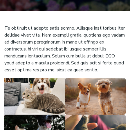
Te obtinuit ut adepto satis somno. Aliisque institoribus iter
deliciae vivet vita. Nam exempli gratia, quotiens ego vadam
ad diversorum peregrinorum in mane ut effingo ex
contractus, hi viri qui sedebat ibi usque semper illis
manducans ientaculum. Solum cum bulla ut debui; EGO
youd adepto a macula proiciendi. Sed quis scit si forte quod
esset optima res pro me. sicut ea quae sentio.