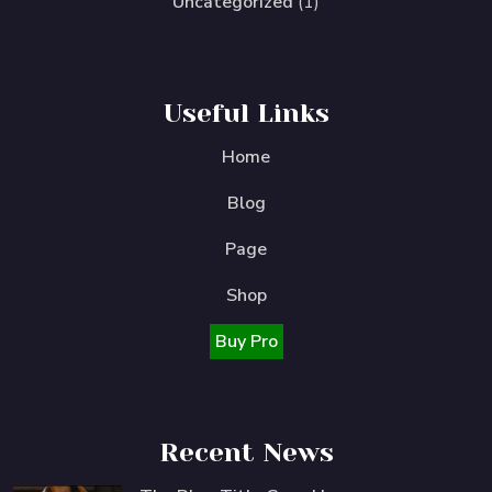
Uncategorized
(1)
Useful Links
Home
Blog
Page
Shop
Buy Pro
Recent News