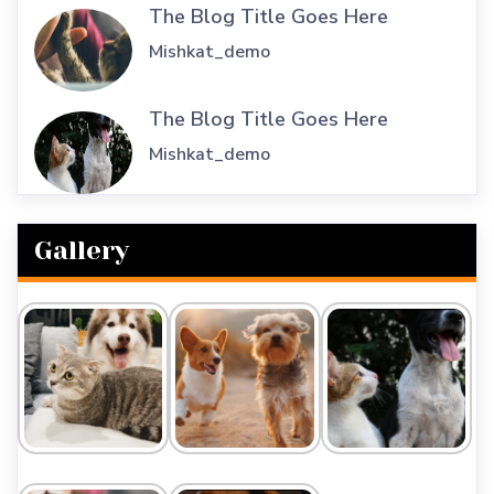
The Blog Title Goes Here
Mishkat_demo
The Blog Title Goes Here
Mishkat_demo
Gallery