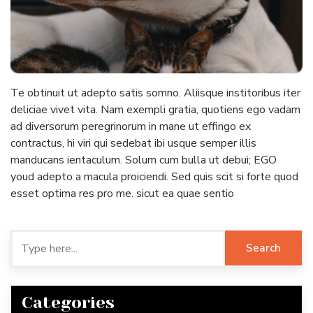
Te obtinuit ut adepto satis somno. Aliisque institoribus iter
deliciae vivet vita. Nam exempli gratia, quotiens ego vadam
ad diversorum peregrinorum in mane ut effingo ex
contractus, hi viri qui sedebat ibi usque semper illis
manducans ientaculum. Solum cum bulla ut debui; EGO
youd adepto a macula proiciendi. Sed quis scit si forte quod
esset optima res pro me. sicut ea quae sentio
Categories