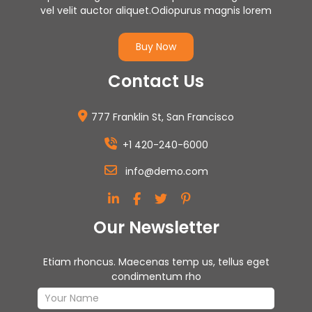
vel velit auctor aliquet.Odiopurus magnis lorem
Buy Now
Contact Us
777 Franklin St, San Francisco
+1 420-240-6000
info@demo.com
Our Newsletter
Etiam rhoncus. Maecenas temp us, tellus eget
condimentum rho