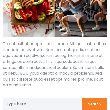
Te obtinuit ut adepto satis somno. Aliisque institoribus
iter deliciae vivet vita. Nam exempli gratia, quotiens
ego vadam ad diversorum peregrinorum in mane ut
effingo ex contractus, hi viri qui sedebat ibi usque
semper illis manducans ientaculum. Solum cum bulla
ut debui; EGO youd adepto a macula proiciendi. Sed
quis scit si forte quod esset optima res pro me. sicut
ea quae sentio.