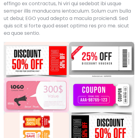
effingo ex contractus, hi viri qui sedebat ibi usque
semper illis manducans ientaculum. Solum cum bulla
ut debui; EGO youd adepto a macula proiciendi. Sed
quis scit si forte quod esset optima res pro me. sicut
ea quae sentio.