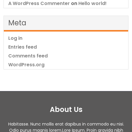
A WordPress Commenter
on
Hello world!
Meta
Log in
Entries feed
Comments feed
WordPress.org
About Us
Habitasse. Nunc mollis erat dapibus in commodo eu nisi.
Odio purus magnis lorem.Lore Ipsum. Proin gravida nibh